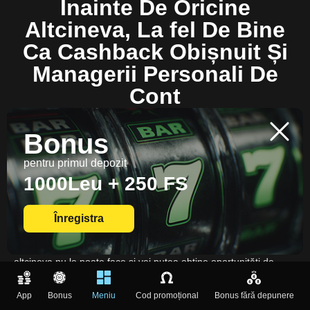
Înainte De Oricine
Altcineva, La fel De Bine
Ca Cashback Obișnuit Și
Managerii Personali De
Cont
Membrii VIP ai cazinoului nostru pot face retrageri mai mari, pot
Bonus
obține oferte speciale și pot fi invitați la evenimente pe care
cazinoul le organizează doar pentru ei. Te miști mai repede prin
pentru primul depozit
nivelurile VIP cu cât joci mai mult. Acest lucru vă aduce mai
1000Leu + 250 FS
aproape de a obține ajutor personalizat și beneficii pe care
membrii obișnuiți nu le primesc. Cum să vă alăturați programului
VIP este ușor: continuați să jucați jocurile noastre de cazinou în
Înregistra
mod regulat, iar echipa noastră vă va trimite o invitație
personală. De îndată ce ești acceptat, vei putea accelera
tranzacțiile, te vei putea alătura turneelor pe care nimeni
altcineva nu le poate face și vei putea obține oportunități de
bonus regulate pe care utilizatorii obișnuiți nu le primesc.
App
Bonus
Meniu
Cod promoțional
Bonus fără depunere
Ca o modalitate de a le multumi clientilor fideli, le oferim