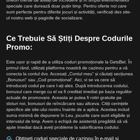
uneori oferite de afiliați de încredere și în timpul evenimentelor
speciale care durează doar puțin timp. Pentru oferte noi care
sunt perfecte pentru diferite jocuri și activități, verificați des site-
ul nostru web și paginile de socializare.
Ce Trebuie Să Știți Despre Codurile
Promo:
Este ușor și rapid de a utiliza coduri promoționale la GetsBet. În
primul rând, utilizați platforma noastră de cazinou pentru a vă
conecta la contul dvs. Accesați „Contul meu“ și căutați secțiunea
„Bonusuri“ sau „Cod promoțional“. Aici, vi se va cere să
introduceți codul pe care l-ați ales. După introducerea codului,
bonusul care merge cu el va fi creditat imediat pe baza regulilor
actuale de promovare. Aceasta ar putea fi rotiri gratuite pe
sloturi noi, bonusuri de reîncărcare sau altceva. Citiți cerințele
specifice ale site-ului nostru înainte de a aplica. Acestea includ
suma minimă de depunere în Leu, jocurile care sunt eligibile și
intervalul de timp. Avem o echipă de asistență pregătită să vă
ajute imediat dacă aveți probleme la valorificarea codului.
Obțineți coduri speciale de cazinou în e-mail și