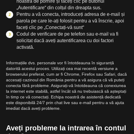
noastră de pornire și faceți clic pe butonul
„Autentificare“ din colțul din dreapta sus.
Pentru a vă conecta, introduceți adresa de e-mail și
parola pe care le-ați folosit pentru a vă înscrie, apoi
faceți clic pe „Conectați-vă sunt“
Codul de verificare de pe telefon sau e-mail va fi
solicitat dacă aveți autentificarea cu doi factori
activată.
Informațiile dvs. personale vor fi întotdeauna în siguranță
datorită acestui proces. Utilizați cea mai recentă versiune a
browserului preferat, cum ar fi Chrome, Firefox sau Safari, dacă
accesați cazinoul din România pentru a vă asigura că vă puteți
conecta fără probleme. Asigurați-vă întotdeauna că conexiunea
la internet este stabilă, astfel încât să nu trebuiască să așteptați
în timp ce vă conectați. Echipa noastră de asistență dedicată
este disponibilă 24/7 prin chat live sau e-mail pentru a vă ajuta
imediat dacă aveți probleme.
Aveți probleme la intrarea în contul