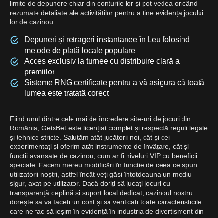
limite de depunere chiar din conturile lor și pot vedea oricând
rezumate detaliate ale activităților pentru a ține evidența jocului
lor de cazinou.
Depuneri și retrageri instantanee în Leu folosind
metode de plată locale populare
Acces exclusiv la turnee cu distribuire clară a
premiilor
Sisteme RNG certificate pentru a vă asigura că toată
lumea este tratată corect
Fiind unul dintre cele mai de încredere site-uri de jocuri din
România, GetsBet este licențiat complet și respectă reguli legale
și tehnice stricte. Salutăm atât jucătorii noi, cât și cei
experimentați și oferim atât instrumente de învățare, cât și
funcții avansate de cazinou, cum ar fi niveluri VIP cu beneficii
speciale. Facem mereu modificări în funcție de ceea ce spun
utilizatorii noștri, astfel încât veți găsi întotdeauna un mediu
sigur, axat pe utilizator. Dacă doriți să jucați jocuri cu
transparență deplină și suport local dedicat, cazinoul nostru
dorește să vă faceți un cont și să verificați toate caracteristicile
care ne fac să ieșim în evidență în industria de divertisment din