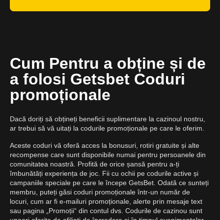
Cum Pentru a obține și de
a folosi Getsbet Coduri
promoționale
Dacă doriți să obțineți beneficii suplimentare la cazinoul nostru,
ar trebui să vă uitați la codurile promoționale pe care le oferim.
Aceste coduri vă oferă acces la bonusuri, rotiri gratuite și alte
recompense care sunt disponibile numai pentru persoanele din
comunitatea noastră. Profită de orice șansă pentru a-ți
îmbunătăți experiența de joc. Fii cu ochii pe codurile active și
campaniile speciale pe care le începe GetsBet. Odată ce sunteți
membru, puteți găsi coduri promoționale într-un număr de
locuri, cum ar fi e-mailuri promoționale, alerte prin mesaje text
sau pagina „Promoții“ din contul dvs. Codurile de cazinou sunt