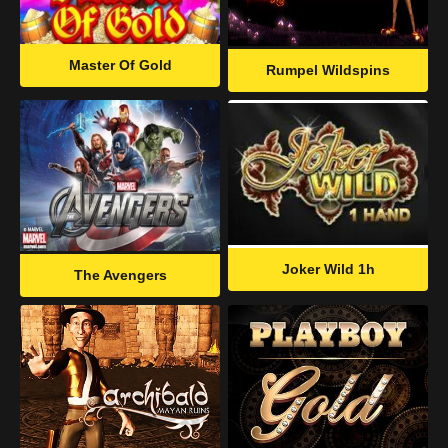
Master Of Gold
Rumpel Wildspins
Joker Wild 1h
The Avengers