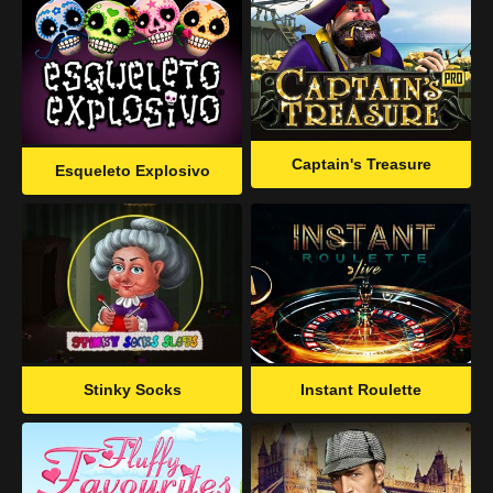
Immersive Live Dealer Acțiune:
Rotiri gratuite, Cashback, Și turnee ca bonusuri:
Turnee: Premii unice și acțiune rapidă:
Cum Pentru a obține și de a folosi Getsbet Coduri
promoționale
Captain's Treasure
Esqueleto Explosivo
Ce Trebuie Să Știți Despre Codurile Promo:
Puteți Juca Pe Android, Ios, Și Alte Dispozitive Cu
Aplicația Getsbet Mobile
Pași pentru a descărca și instala versiunea Android:
Când Deveniți Vip La Getsbet, Veți Obține Acces La
Oferte Speciale Înainte De Oricine Altcineva, La fel De
Bine Ca Cashback Obișnuit Și Managerii Personali De
Cont
Stinky Socks
Instant Roulette
Beneficii Vip pe care nu le veți găsi în altă parte
Pentru a împiedica alte persoane să intre în contul dvs.
fără permisiunea dvs., activați autentificarea cu doi