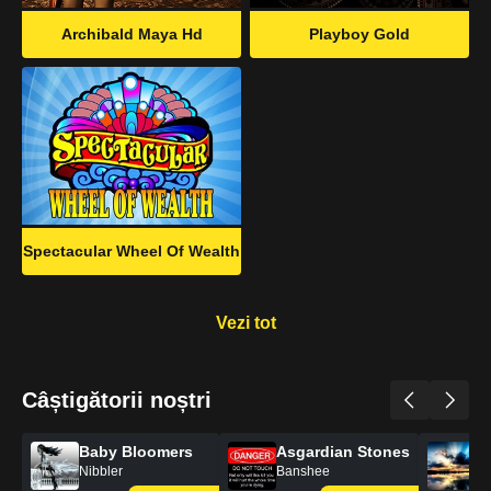
Archibald Maya Hd
Playboy Gold
Spectacular Wheel Of Wealth
Vezi tot
Câștigătorii noștri
Baby Bloomers
Asgardian Stones
M
Nibbler
Banshee
Ri