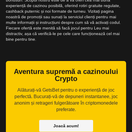
bonusuri. Scopul nostru este de a vă oferi cea mai bună
experiență de cazinou posibilă, oferind rotiri gratuite regulate,
cashback puternic și noi formate de turneu. Vizitați pagina
noastră de promoții sau sunați la serviciul clienți pentru mai
multe informații și instrucțiuni despre cum să vă activați codul.
Fiecare ofertă este menită să facă jocul pentru Leu mai
distractiv, așa că verifică-le pe cele care funcționează cel mai
bine pentru tine.
Aventura supremă a cazinoului
Crypto
Alăturați-vă GetsBet pentru o experiență de joc
perfectă. Bucurați-vă de depuneri instantanee, joc
anonim și retrageri fulgerătoare în criptomonedele
preferate.
Joacă acum!