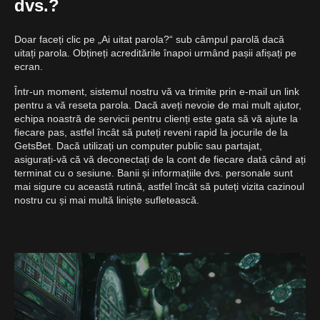
dvs.?
Doar faceți clic pe „Ai uitat parola?“ sub câmpul parolă dacă
uitați parola. Obțineți acreditările înapoi urmând pașii afișați pe
ecran.
Într-un moment, sistemul nostru vă va trimite prin e-mail un link
pentru a vă reseta parola. Dacă aveți nevoie de mai mult ajutor,
echipa noastră de servicii pentru clienți este gata să vă ajute la
fiecare pas, astfel încât să puteți reveni rapid la jocurile de la
GetsBet. Dacă utilizați un computer public sau partajat,
asigurați-vă că vă deconectați de la cont de fiecare dată când ați
terminat cu o sesiune. Banii și informațiile dvs. personale sunt
mai sigure cu această rutină, astfel încât să puteți vizita cazinoul
nostru cu și mai multă liniște sufletească.