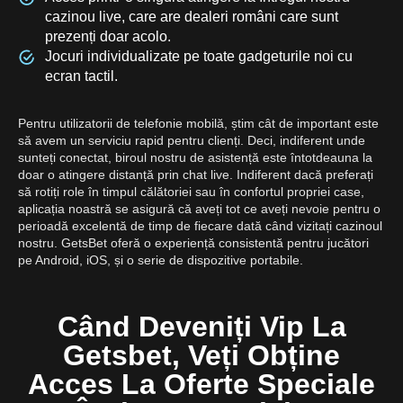
cazinou live, care are dealeri români care sunt
prezenți doar acolo.
Jocuri individualizate pe toate gadgeturile noi cu
ecran tactil.
Pentru utilizatorii de telefonie mobilă, știm cât de important este
să avem un serviciu rapid pentru clienți. Deci, indiferent unde
sunteți conectat, biroul nostru de asistență este întotdeauna la
doar o atingere distanță prin chat live. Indiferent dacă preferați
să rotiți role în timpul călătoriei sau în confortul propriei case,
aplicația noastră se asigură că aveți tot ce aveți nevoie pentru o
perioadă excelentă de timp de fiecare dată când vizitați cazinoul
nostru. GetsBet oferă o experiență consistentă pentru jucători
pe Android, iOS, și o serie de dispozitive portabile.
Când Deveniți Vip La
Getsbet, Veți Obține
Acces La Oferte Speciale