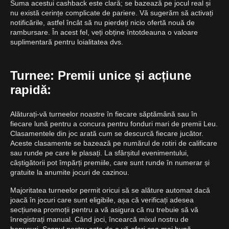
Suma acestui cashback este clară; se bazează pe jocul real și
nu există cerințe complicate de pariere. Vă sugerăm să activați
notificările, astfel încât să nu pierdeți nicio ofertă nouă de
rambursare. În acest fel, veți obține întotdeauna o valoare
suplimentară pentru loialitatea dvs.
Turnee: Premii unice și acțiune
rapidă:
Alăturați-vă turneelor noastre în fiecare săptămână sau în
fiecare lună pentru a concura pentru fonduri mari de premii Leu.
Clasamentele din joc arată cum se descurcă fiecare jucător.
Aceste clasamente se bazează pe numărul de rotiri de calificare
sau runde pe care le plasați. La sfârșitul evenimentului,
câștigătorii pot împărți premiile, care sunt runde în numerar și
gratuite la anumite jocuri de cazinou.
Majoritatea turneelor permit oricui să se alăture automat dacă
joacă în jocuri care sunt eligibile, așa că verificați adesea
secțiunea promoții pentru a vă asigura că nu trebuie să vă
înregistrați manual. Când joci, încearcă mixul nostru de