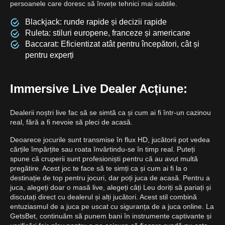
persoanele care doresc să învețe tehnici mai subtile.
Blackjack: runde rapide și decizii rapide
Ruleta: stiluri europene, franceze și americane
Baccarat: Eficientizat atât pentru începători, cât și
pentru experți
Immersive Live Dealer Acțiune:
Dealerii noștri live fac să se simtă ca și cum ai fi într-un cazinou
real, fără a fi nevoie să pleci de acasă.
Deoarece jocurile sunt transmise în flux HD, jucătorii pot vedea
cărțile împărțite sau roata învârtindu-se în timp real. Puteți
spune că cruperii sunt profesioniști pentru că au avut multă
pregătire. Acest joc te face să te simți ca și cum ai fi la o
destinație de top pentru jocuri, dar poți juca de acasă. Pentru a
juca, alegeți doar o masă live, alegeți câți Leu doriți să pariați și
discutați direct cu dealerul și alți jucători. Acest stil combină
entuziasmul de a juca pe uscat cu siguranța de a juca online. La
GetsBet, continuăm să punem bani în instrumente captivante și